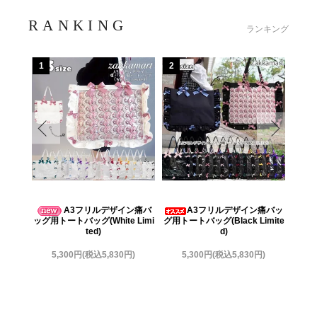
RANKING
ランキング
1
2
3
A3フリルデザイン痛バ
A3フリルデザイン痛バッ
ッグ用トートバッグ(White Limi
グ用トートバッグ(Black Limite
グ用
ted)
d)
5,300円(税込5,830円)
5,300円(税込5,830円)