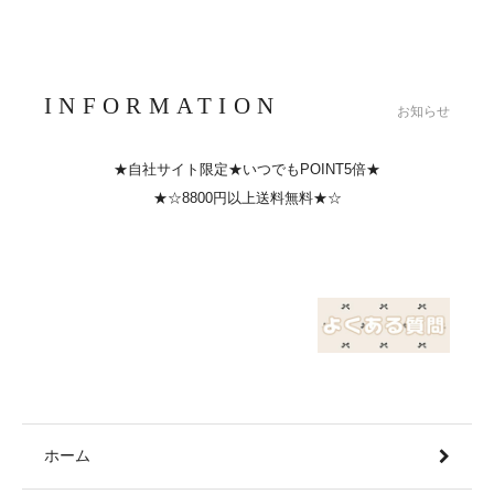
INFORMATION
お知らせ
★自社サイト限定★いつでもPOINT5倍★
★☆8800円以上送料無料★☆
ホーム