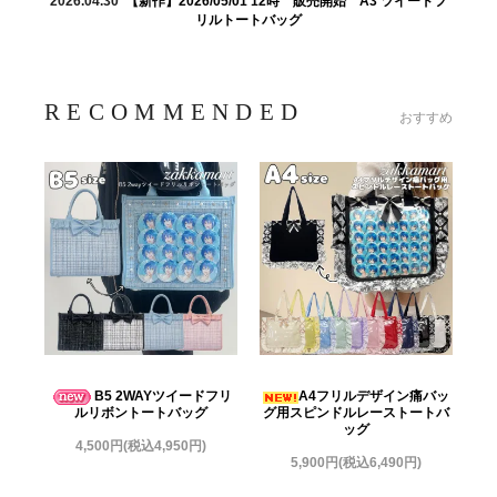
2026.04.30
【新作】2026/05/01 12時 販売開始 A3 ツイードフ
リルトートバッグ
RECOMMENDED
おすすめ
B5 2WAYツイードフリ
A4フリルデザイン痛バッ
ルリボントートバッグ
グ用スピンドルレーストートバ
ッグ
4,500円(税込4,950円)
5,900円(税込6,490円)