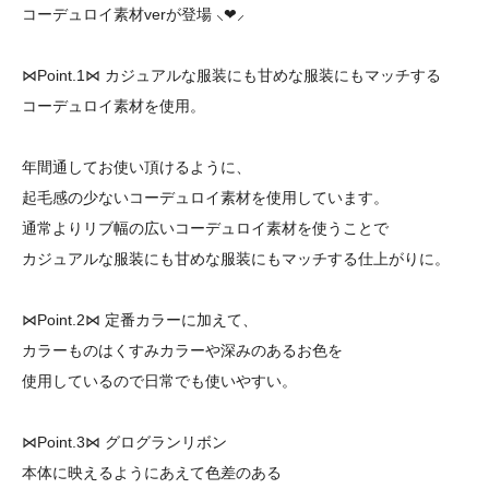
コーデュロイ素材verが登場 ⸜❤︎⸝
⋈Point.1⋈ カジュアルな服装にも甘めな服装にもマッチする
コーデュロイ素材を使用。
年間通してお使い頂けるように、
起毛感の少ないコーデュロイ素材を使用しています。
通常よりリブ幅の広いコーデュロイ素材を使うことで
カジュアルな服装にも甘めな服装にもマッチする仕上がりに。
⋈Point.2⋈ 定番カラーに加えて、
カラーものはくすみカラーや深みのあるお色を
使用しているので日常でも使いやすい。
⋈Point.3⋈ グログランリボン
本体に映えるようにあえて色差のある