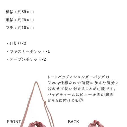
横幅：約39ｃｍ
縦幅：約25ｃｍ
マチ：約16ｃｍ
・仕切り×2
・ファスナーポケット×1
・オープンポケット×2