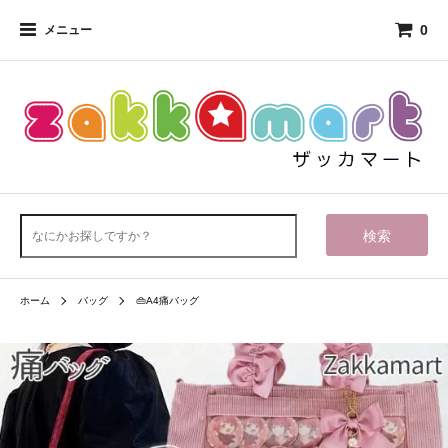
0
メニュー
検索
ホーム
バッグ
👜A4痛バッグ