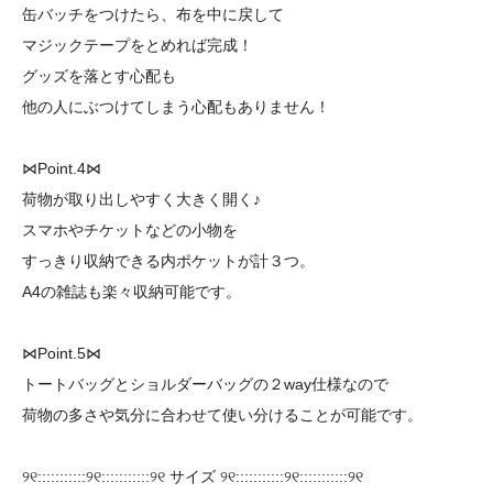
缶バッチをつけたら、布を中に戻して
マジックテープをとめれば完成！
グッズを落とす心配も
他の人にぶつけてしまう心配もありません！
⋈Point.4⋈
荷物が取り出しやすく大きく開く♪
スマホやチケットなどの小物を
すっきり収納できる内ポケットが計３つ。
A4の雑誌も楽々収納可能です。
⋈Point.5⋈
トートバッグとショルダーバッグの２way仕様なので
荷物の多さや気分に合わせて使い分けることが可能です。
୨୧:::::::::::୨୧:::::::::::୨୧ サイズ ୨୧:::::::::::୨୧:::::::::::୨୧