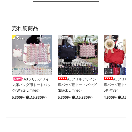
売れ筋商品
A3フリルデザイ
A3フリルデザイン
A3フリル
ン痛バッグ用トートバッ
痛バッグ用トートバッグ
痛バッグ用トート
グ(White Limited)
(Black Limited)
5周年ver
5,300円(税込5,830円)
5,300円(税込5,830円)
4,900円(税込5,39