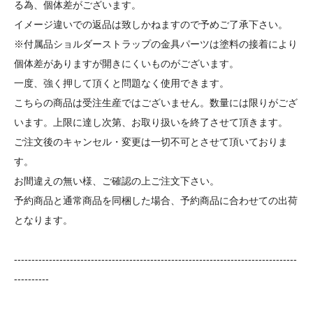
る為、個体差がございます。
イメージ違いでの返品は致しかねますので予めご了承下さい。
※付属品ショルダーストラップの金具パーツは塗料の接着により
個体差がありますが開きにくいものがございます。
一度、強く押して頂くと問題なく使用できます。
こちらの商品は受注生産ではございません。数量には限りがござ
います。上限に達し次第、お取り扱いを終了させて頂きます。
ご注文後のキャンセル・変更は一切不可とさせて頂いておりま
す。
お間違えの無い様、ご確認の上ご注文下さい。
予約商品と通常商品を同梱した場合、予約商品に合わせての出荷
となります。
---------------------------------------------------------------------------------
----------
痛バッグ 痛バ バッグ 痛バック itabag zakkamart ザッカマート