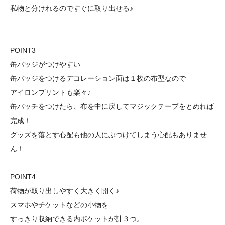
私物と分けれるのですぐに取り出せる♪
POINT3
缶バッジがつけやすい
缶バッジをつけるデコレーション面は１枚の布型なので
アイロンプリントも楽々♪
缶バッチをつけたら、布を中に戻してマジックテープをとめれば
完成！
グッズを落とす心配も他の人にぶつけてしまう心配もありませ
ん！
POINT4
荷物が取り出しやすく大きく開く♪
スマホやチケットなどの小物を
すっきり収納できる内ポケットが計３つ。