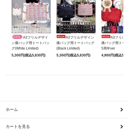
A3フリルデザイ
A3フリルデザイン
A3フリル
ン痛バッグ用トートバッ
痛バッグ用トートバッグ
痛バッグ用トート
グ(White Limited)
(Black Limited)
5周年ver
5,300円(税込5,830円)
5,300円(税込5,830円)
4,900円(税込5,39
ホーム
カートを見る