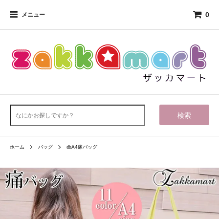
0
メニュー
検索
ホーム
バッグ
👜A4痛バッグ