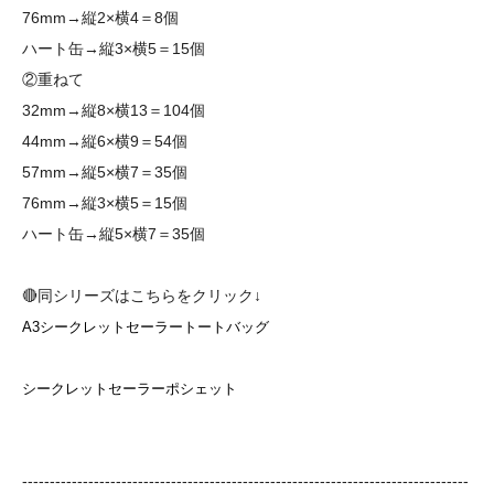
76mm→縦2×横4＝8個
ハート缶→縦3×横5＝15個
②重ねて
32mm→縦8×横13＝104個
44mm→縦6×横9＝54個
57mm→縦5×横7＝35個
76mm→縦3×横5＝15個
ハート缶→縦5×横7＝35個
🔴同シリーズはこちらをクリック↓
A3シークレットセーラートートバッグ
シークレットセーラーポシェット
---------------------------------------------------------------------------------