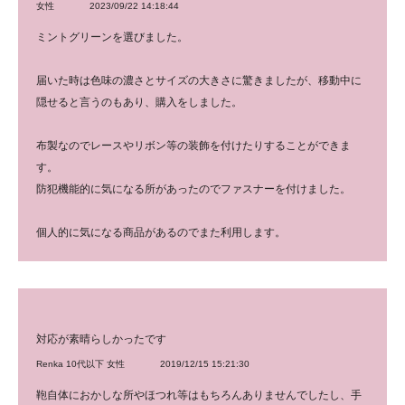
女性
2023/09/22 14:18:44
ミントグリーンを選びました。
届いた時は色味の濃さとサイズの大きさに驚きましたが、移動中に
隠せると言うのもあり、購入をしました。
布製なのでレースやリボン等の装飾を付けたりすることができま
す。
防犯機能的に気になる所があったのでファスナーを付けました。
個人的に気になる商品があるのでまた利用します。
対応が素晴らしかったです
Renka 10代以下 女性
2019/12/15 15:21:30
鞄自体におかしな所やほつれ等はもちろんありませんでしたし、手