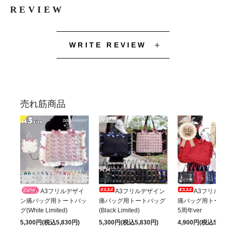
REVIEW
WRITE REVIEW
売れ筋商品
A3フリルデザイ
A3フリルデザイン
A3フリル
ン痛バッグ用トートバッ
痛バッグ用トートバッグ
痛バッグ用トート
グ(White Limited)
(Black Limited)
5周年ver
5,300円(税込5,830円)
5,300円(税込5,830円)
4,900円(税込5,39