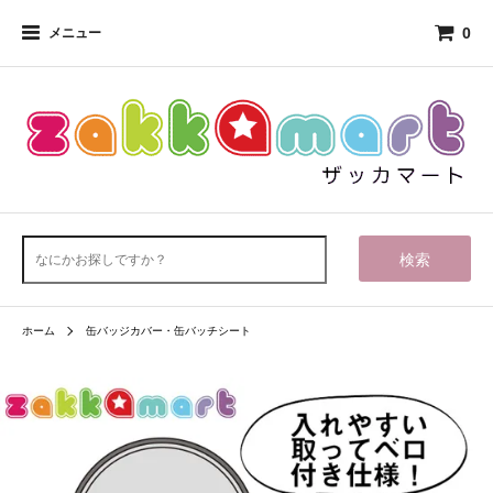
0
メニュー
検索
ホーム
缶バッジカバー・缶バッチシート