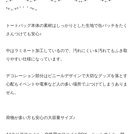
｡:+* ﾟ ゜ﾟ *+:｡:+* ﾟ ゜ﾟ *+:｡:+* ﾟ ゜ﾟ *+:｡｡:+* ﾟ ゜ﾟ *+:｡:+* ﾟ ゜ﾟ
*+:｡:+* ﾟ ゜ﾟ *+:｡
トートバッグ本体の素材はしっかりとした生地で缶バッチをたく
さんつけても安心♪
中はラミネート加工しているので、汚れにくい＆汚れてもふき取
りやすい仕様になっています。
デコレーション部分はビニールデザインで大切なグッズを落とす
心配もイベントや電車など人の多い場所でぶつけてしまうありま
せん。
荷物が多い方も安心の大容量サイズ♪