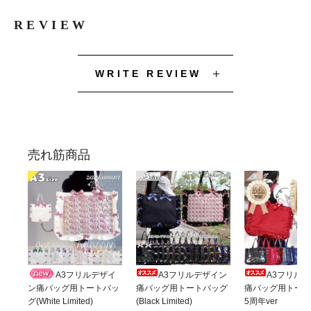
REVIEW
WRITE REVIEW
売れ筋商品
A3フリルデザイ
A3フリルデザイン
A3フリル
ン痛バッグ用トートバッ
痛バッグ用トートバッグ
痛バッグ用トート
グ(White Limited)
(Black Limited)
5周年ver