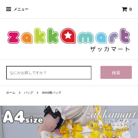
0
メニュー
検索
ホーム
バッグ
👜A4痛バッグ