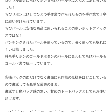
③フリル部分にちびリボン＆ちびパールをふんだんにあしらいま
した！
ちびリボンはひとつひとつ手作業で作られたものを手作業で丁寧
に縫い付けられています。
ちびパールは安価な商品に用いられることの多いホットフィック
スではなく
パンチングされたパールを使っているので、長く使っても取れに
くい仕様しました。
持ち手リボンのゴールドボタンのパールに合わせてちびパールも
ゴールド淵で統一しています。
④痛バッグの面だけでなく裏面にも同様の仕様をほどこしている
ので裏返しても豪華な装飾のまま。
裏返すと痛バッグ感の無い、甘めのトートバッグとしてもお使い
頂けます。