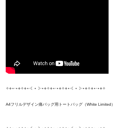
✧⋄⋆⋅⋆⋄✧⋄⋆⋅☾⋆☽⋅⋆⋄✧⋄⋆⋅⋆⋄✧⋄⋆⋅☾⋆☽⋅⋆⋄✧⋄⋆⋅⋆⋄✧
A4フリルデザイン痛バッグ用トートバッグ（White Limited）