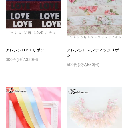
アレンジLOVEリボン
アレンジロマンティックリボ
ン
300円(税込330円)
500円(税込550円)