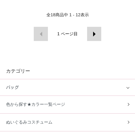
全
18
商品中
1 - 12
表示
1
ページ目
カテゴリー
バッグ
色から探す★カラー一覧ページ
ぬいぐるみコスチューム