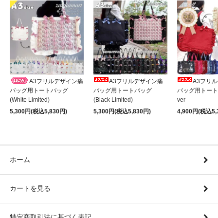
A3フリルデザイン痛
A3フリルデザイン痛
A3フリ
バッグ用トートバッグ
バッグ用トートバッグ
バッグ用トート
(White Limited)
(Black Limited)
ver
5,300円(税込5,830円)
5,300円(税込5,830円)
4,900円(税込5,
ホーム
カートを見る
特定商取引法に基づく表記