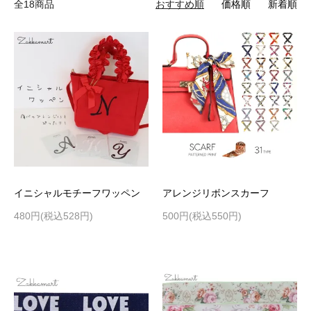
全18商品
おすすめ順
価格順
新着順
イニシャルモチーフワッペン
アレンジリボンスカーフ
480円(税込528円)
500円(税込550円)