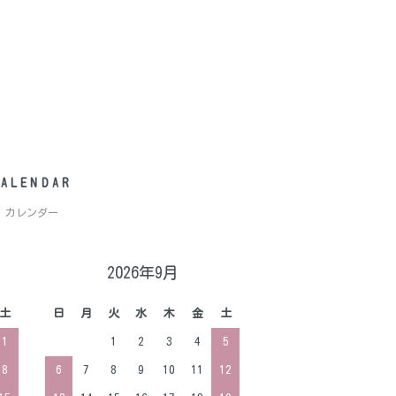
CALENDAR
カレンダー
2026年9月
土
日
月
火
水
木
金
土
1
1
2
3
4
5
8
6
7
8
9
10
11
12