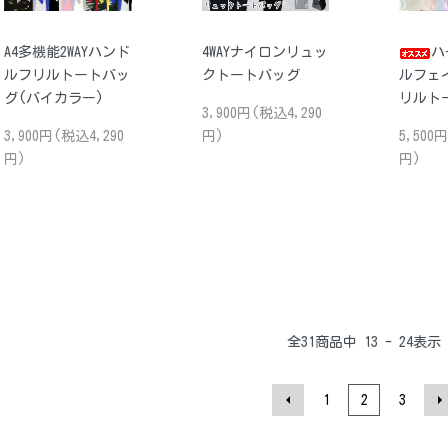
A4多機能2WAYハンド
4WAYナイロンリュッ
ハ
ルフリルトートバッ
クトートバッグ
ルフェ
グ(バイカラー)
リルト
3,900円(税込4,290
3,900円(税込4,290
円)
5,500
円)
円)
全
31
商品中
13 - 24
表示
1
2
3