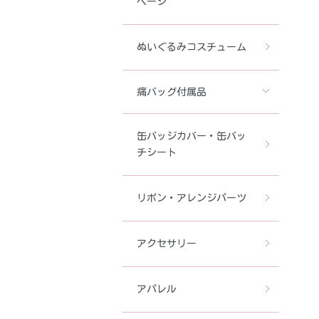
ページ
ぬいぐるみコスチューム
痛バッグ付属品
缶バッジカバー・缶バッ
チシート
リボン・アレンジパーツ
アクセサリー
アパレル