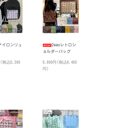
ナイロンリュ
2wayレトロシ
ョルダーバッグ
円(税込5,390
5,900円(税込6,490
円)