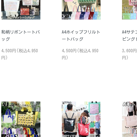
和柄リボントートバ
A4ホイップフリルト
A4サ
ッグ
ートバッグ
ピング
4,500円(税込4,950
4,500円(税込4,950
3,600
円)
円)
円)