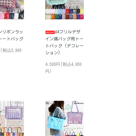
テンリボンラッ
A4フリルデザ
トートバッグ
イン痛バッグ用トー
トバッグ (デコレー
円(税込3,960
ション)
4,500円(税込4,950
円)