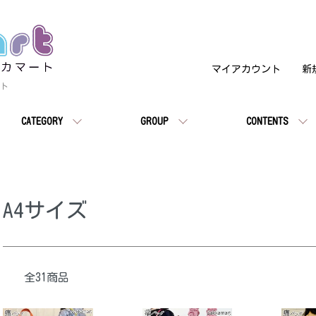
マイアカウント
新
イト
CATEGORY
GROUP
CONTENTS
A4サイズ
全31商品