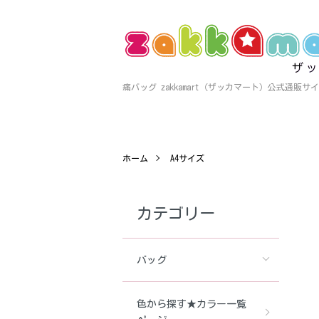
痛バッグ zakkamart（ザッカマート）公式通販サ
ホーム
A4サイズ
カテゴリー
バッグ
色から探す★カラー一覧