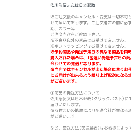
佐川急便または日本郵政
※ご注文後のキャンセル・変更は一切不可
せて頂いております。ご注文確定の前に必
期、カラー等
ご注文内容をご確認下さい。
※不良品以外の返品はお受けできません。
※ギフトラッピングはお受けできません。
※予約商品や発送予定日の異なる商品を同
購入された場合は、1番遅い発送予定日の商
合わせての発送となります。
※当店ではキャンセルが出た場合に早くお
にお届けが出来るよう繰り上げ配送になる
がございます。
①商品の発送方法について
佐川急便又は日本郵政(クリックポスト)に
届けいたします。
※お住まいの地域により配送会社が異なる
がございます。
なお、配送方法(配送業者)はお客様によっ