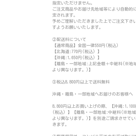
指定いただけません。
ご注文商品やお届け先地域等により自動的
定されます。
予めご理解いただきました上でご注文下さ
すようお願いいたします。
②配送料について
【通常商品】全国一律550円(税込)
【北海道:770円(税込) 】
【沖縄:1,650円(税込) 】
【離島・一部地域:上記金額＋中継料(※地
より異なります。)】
③税込8,800円以上で送料無料
沖縄・離島・一部地域へお届けのお客様へ
8,800円以上お買い上げの際、【沖縄:1,100
(税込) 】【離島・一部地域:中継料(※地
より異なります。)】を別途ご請求させてい
きます。