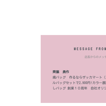
MESSAGE FRO
店長からのメッ
齊藤 勇作
痛バッグ 作るならザッカマート（za
ルバッグセットで2,900円!カラ
しバッグ 創業１０周年 自社オリ