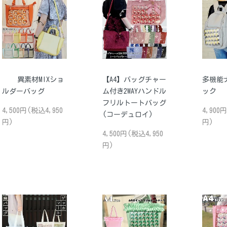
異素材MIXショ
【A4】バッグチャー
多機能
ルダーバッグ
ム付き2WAYハンドル
ック
フリルトートバッグ
4,500円(税込4,950
4,900
(コーデュロイ)
円)
円)
4,500円(税込4,950
円)