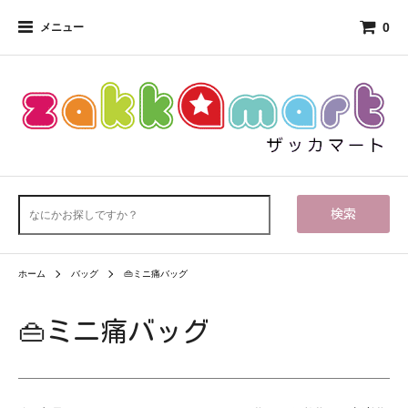
0
メニュー
検索
ホーム
バッグ
👜ミニ痛バッグ
👜ミニ痛バッグ