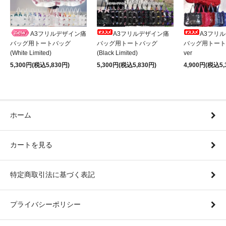
A3フリルデザイン痛
A3フリルデザイン痛
A3フリ
バッグ用トートバッグ
バッグ用トートバッグ
バッグ用トート
(White Limited)
(Black Limited)
ver
5,300円(税込5,830円)
5,300円(税込5,830円)
4,900円(税込5,
ホーム
カートを見る
特定商取引法に基づく表記
プライバシーポリシー